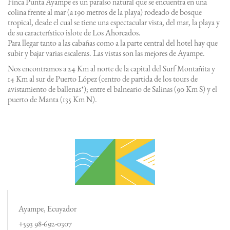
Finca Punta Ayampe es un paraíso natural que se encuentra en una
colina frente al mar (a 190 metros de la playa) rodeado de bosque
tropical, desde el cual se tiene una espectacular vista, del mar, la playa y
de su característico islote de Los Ahorcados.
Para llegar tanto a las cabañas como a la parte central del hotel hay que
subir y bajar varias escaleras. Las vistas son las mejores de Ayampe.
Nos encontramos a 24 Km al norte de la capital del Surf Montañita y
14 Km al sur de Puerto López (centro de partida de los tours de
avistamiento de ballenas*); entre el balneario de Salinas (90 Km S) y el
puerto de Manta (135 Km N).
Ayampe, Ecuyador
+593 98-692-0307