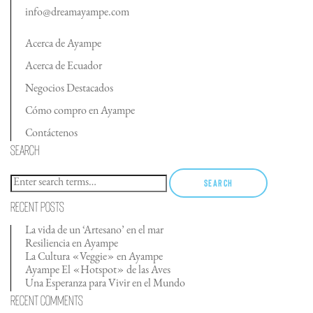
info@dreamayampe.com
Acerca de Ayampe
Acerca de Ecuador
Negocios Destacados
Cómo compro en Ayampe
Contáctenos
Search
Search
Recent Posts
La vida de un ‘Artesano’ en el mar
Resiliencia en Ayampe
La Cultura «Veggie» en Ayampe
Ayampe El «Hotspot» de las Aves
Una Esperanza para Vivir en el Mundo
Recent Comments