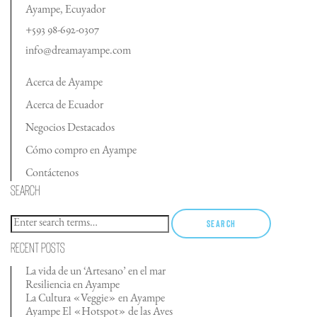
Ayampe, Ecuyador
+593 98-692-0307
info@dreamayampe.com
Acerca de Ayampe
Acerca de Ecuador
Negocios Destacados
Cómo compro en Ayampe
Contáctenos
Search
Search
Recent Posts
La vida de un ‘Artesano’ en el mar
Resiliencia en Ayampe
La Cultura «Veggie» en Ayampe
Ayampe El «Hotspot» de las Aves